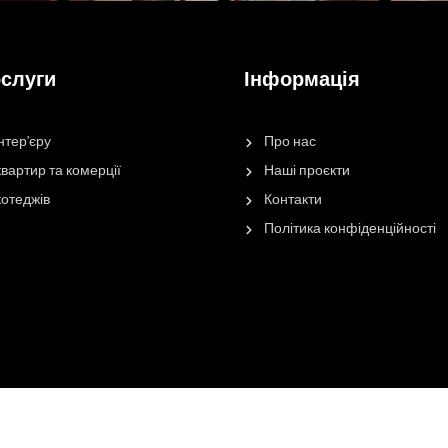
ослуги
Інформація
нтер'єру
Про нас
вартир та комерції
Наші проєкти
котеджів
Контакти
Політика конфіденційності