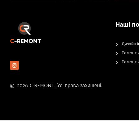
Наші п
Дизайн і
Ремонт к
Ремонт 
2026
C-REMONT.
Усі права захищені.